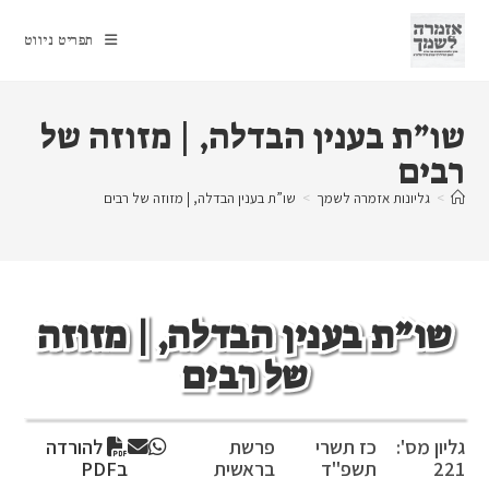
Ski
t
תפריט ניווט
conten
שו”ת בענין הבדלה, | מזוזה של
רבים
>
גליונות אזמרה לשמך
>
שו”ת בענין הבדלה, | מזוזה של רבים
שו”ת בענין הבדלה, | מזוזה
של רבים
גליון מס':
כז תשרי
פרשת
להורדה
221
תשפ"ד
בראשית
בPDF