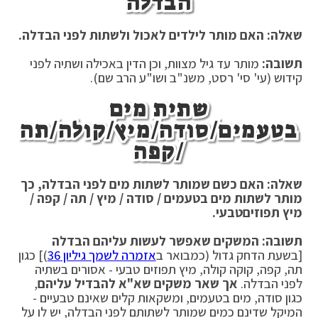
הבדלה
שאלה: האם מותר לילדים לאכול ולשתות לפני הבדלה.
תשובה:
מותר עד גיל מצוות, וכן הדין באכילה ושתיה לפני
קידוש (עי' סי' רסט, משנ"ב ושו"ע הרב שם).
שתית מים
בטעמים/סודה/מיץ/קולה/תה
/קפה
שאלה: האם כשם שמותר לשתות מים לפני הבדלה, כך
מותר לשתות מים בטעמים / סודה / מיץ / תה / קפה /
מיץ תפוזים
טבעי.
תשובה: המשקים שאפשר לעשות עליהם הבדלה
[בשעת הדחק גדול (כמבואר ב
אזמרה לשמך גיליון 36
)] כגון
תה, קפה, קוקה קולה, מיץ תפוזים טבעי - אסורים בשתיה
לפני הבדלה.
אך שאר משקים שא"א להבדיל עליהם
,
כגון סודה, מים בטעמים, ומשקאות קלים שאינם טבעיים -
המיקל שדינם כמים שמותר לשתותם לפני הבדלה, יש לו על