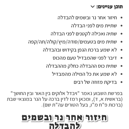
תוכן עניינים:
חיזור אחר נר ובשמים להבדלה
שתיית מים לפני הבדלה
שתיה ואכילה לקטנים לפני הבדלה
שתית מים בטעמים/סודה/מיץ/קולה/תה/קפה
לא שמע ברכת הגפן בקידוש ובהבדלה
דיבר לפני שהמבדיל טעם מהכוס
שתית כוס ההבדלה כחלק מההבדלה
לא שמע את כל המילה מהמבדיל
בדיקת מזוזה של רבים
בפרשת השבוע נאמר "ויבדל אלוקים בין האור ובין החושך"
(בראשית א, ד), ומכאן רמז לדין ברכה על הנר במוצאי שבת
(ברכות פ"ח מ"ו, בעל הטורים עה"ת שם).
חיזור אחר נר ובשמים
להבדלה