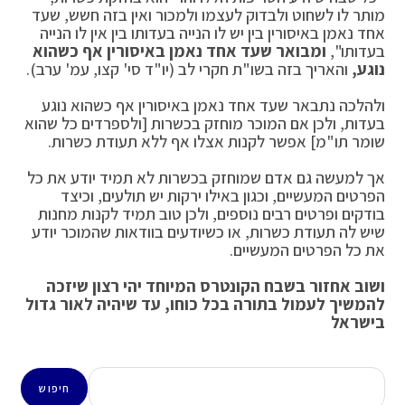
מותר לו לשחוט ולבדוק לעצמו ולמכור ואין בזה חשש, שעד
אחד נאמן באיסורין בין יש לו הנייה בעדותו בין אין לו הנייה
בעדותו",
ומבואר שעד אחד נאמן באיסורין אף כשהוא
נוגע,
והאריך בזה בשו"ת חקרי לב (יו"ד סי' קצו, עמ' ערב).
ולהלכה נתבאר שעד אחד נאמן באיסורין אף כשהוא נוגע
בעדות, ולכן אם המוכר מוחזק בכשרות [ולספרדים כל שהוא
שומר תו"מ] אפשר לקנות אצלו אף ללא תעודת כשרות.
אך למעשה גם אדם שמוחזק בכשרות לא תמיד יודע את כל
הפרטים המעשיים, וכגון באילו ירקות יש תולעים, וכיצד
בודקים ופרטים רבים נוספים, ולכן טוב תמיד לקנות מחנות
שיש לה תעודת כשרות, או כשיודעים בוודאות שהמוכר יודע
את כל הפרטים המעשיים.
ושוב אחזור בשבח הקונטרס המיוחד יהי רצון שיזכה
להמשיך לעמול בתורה בכל כוחו, עד שיהיה לאור גדול
בישראל
חיפוש
חיפוש