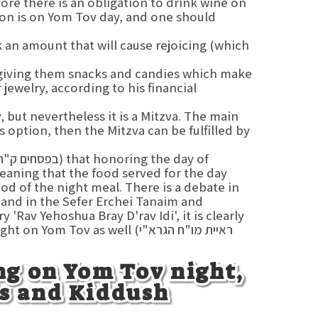
ore there is an obligation to drink wine on
k an amount that will cause rejoicing (which
y giving them snacks and candies which make
ewelry, according to his financial
but nevertheless it is a Mitzva. The main
s option, then the Mitzva can be fulfilled by
aning that the food served for the day
od of the night meal. There is a debate in
, and in the Sefer Erchei Tanaim and
Rav Yehoshua Bray D'rav Idi', it is clearly
 the night on Yom Tov as well
ng on Yom Tov night,
s and Kiddush