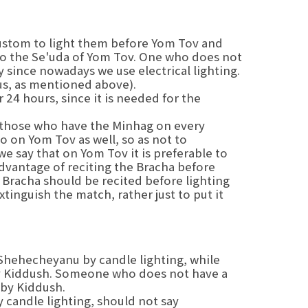
custom to light them before Yom Tov and
to the Se'uda of Yom Tov. One who does not
y since nowadays we use electrical lighting.
mus, as mentioned above).
r 24 hours, since it is needed for the
those who have the Minhag on every
o on Yom Tov as well, so as not to
 say that on Yom Tov it is preferable to
advantage of reciting the Bracha before
 Bracha should be recited before lighting
Shehecheyanu by candle lighting, while
y Kiddush. Someone who does not have a
 by Kiddush.
 candle lighting, should not say