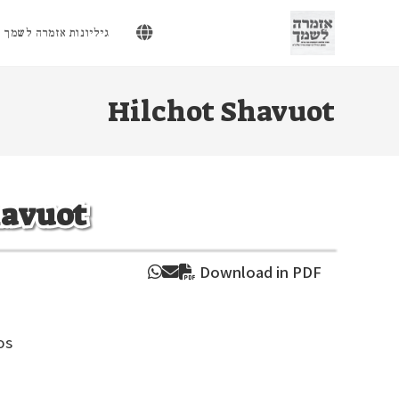
Ski
t
גיליונות אזמרה לשמך
conten
Hilchot Shavuot
havuot
Download in PDF
os