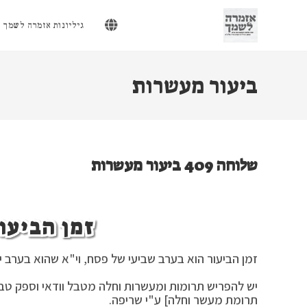
Ski
t
גיליונות אזמרה לשמך
conten
ביעור מעשרות
שלוחה 409 ביעור מעשרות
זמן הביעור
זמן הביעור הוא בערב שביעי של פסח, וי"א שהוא בערב יו
יש להפריש תרומות ומעשרות וחלה מטבל וודאי וספק טב
תרומת מעשר וחלה] ע"י שריפה.