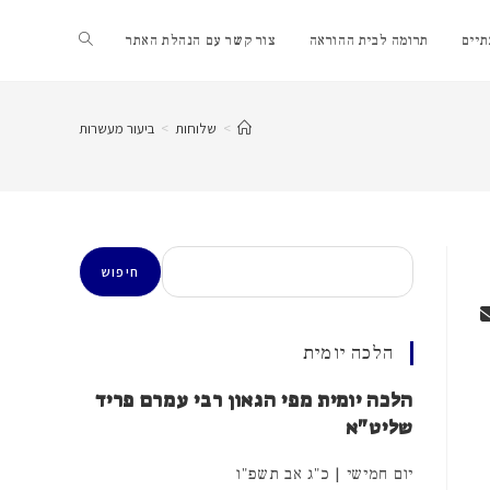
Toggle
יים
תרומה לבית ההוראה
צור קשר עם הנהלת האתר
website
>
שלוחות
>
ביעור מעשרות
search
חיפוש
חיפוש
הלכה יומית
הלכה יומית מפי הגאון רבי עמרם פריד
שליט"א
יום חמישי | כ"ג אב תשפ"ו