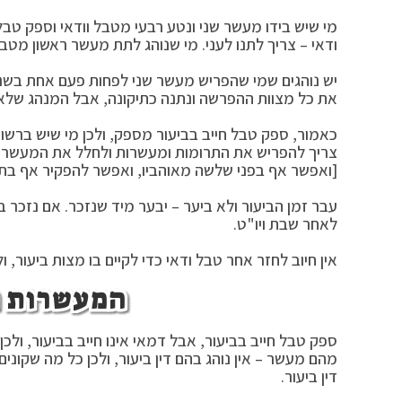
מי שיש בידו מעשר שני ונטע רבעי מטבל וודאי וספק טבל
ודאי – צריך לתנו לעני. מי שנוהג לתת מעשר ראשון מטבל וד
יש נוהגים שמי שהפריש מעשר שני לפחות פעם אחת בשנים 
את כל מצוות ההפרשה ונתנה כתיקונה, אבל המנהג שלא או
כאמור, ספק טבל חייב בביעור מספק, ולכן מי שיש ברשו
צריך להפריש את התרומות ומעשרות ולחלל את המעשר שנ
[ואפשר אף בפני שלשה מאוהביו, ואפשר להפקיר אף בתוך 
עבר זמן הביעור ולא ביער – יבער מיד שנזכר. אם נזכר 
לאחר שבת ויו"ט.
אין חיוב לחזר אחר טבל ודאי כדי לקיים בו מצות ביעור, 
המעשרות ה
ספק טבל חייב בביעור, אבל דמאי אינו חייב בביעור, ול
מהם מעשר – אין נוהג בהם דין ביעור, ולכן כל מה שקונים 
דין ביעור.