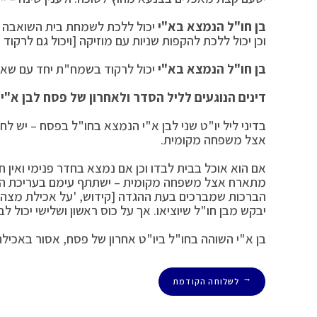
בן חו"ל הנמצא בא"י
יכול ללכת לשמחת בית השואבה עם 
וכן יכול ללכת להקפות שניות עם מוזיקה [ויכול גם לרקוד
בן חו"ל הנמצא בא"י
יכול לרקוד בשמח"ת יחד עם שאר 
דינים הנוגעים לליל הסדר ולאחרון של פסח לבן א"י
בדיני ליל יו"ט שני לבן א"י הנמצא בחו"ל בפסח – יש לח
אצל משפחה מקומית.
אם הוא אוכל בבית לבדו וכן אם נמצא בחדר פנימי ואין 
מתארח אצל משפחה מקומית – ישתתף עימם בעריכת הסדר
הברכות שמברכים בעת ההגדה [קידוש, 'על אכילת מצה/מר
יבקש מבן חו"ל שיוציאו. אך על כוס ראשון ושלישי יכול לב
בן א"י השוהה בחו"ל ביו"ט אחרון של פסח, אסור באכילת
לשלוחה הקודמת
←