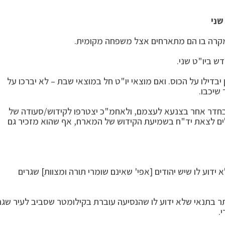
שני
ן מקרה בו הם מתארחים אצל משפחה מקומית.
ש ביו"ט שני.
 יבדילו על הכוס. ואם מוצאי יו"ט חל במוצאי שבת – לא יברכו על
 שיכבו.
בחדר אחר בצנעא לעצמם, ולאחמ"כ יצטרפו לקידוש/סעודה של
כולים לצאת יד"ח בשמיעת הקידוש של המארח, אף שהוא מזכיר גם
ידוע לו שיש יהודים [אפי' שאינם שומרי תורה ומצוות] שגרים
ר בתנאי שלא ידוע לו שהנסיעה עוברת בקילומטר שסביב לעיר שגר
.