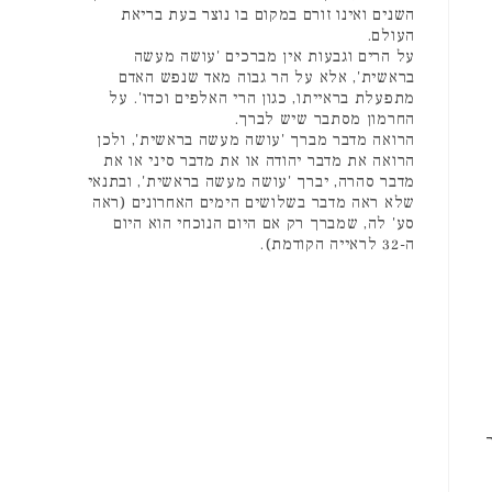
השנים ואינו זורם במקום בו נוצר בעת בריאת
העולם.
על הרים וגבעות אין מברכים 'עושה מעשה
בראשית', אלא על הר גבוה מאד שנפש האדם
מתפעלת בראייתו, כגון הרי האלפים וכדו'. על
החרמון מסתבר שיש לברך.
הרואה מדבר מברך 'עושה מעשה בראשית', ולכן
הרואה את מדבר יהודה או את מדבר סיני או את
מדבר סהרה, יברך 'עושה מעשה בראשית', ובתנאי
שלא ראה מדבר בשלושים הימים האחרונים (ראה
סע' לה, שמברך רק אם היום הנוכחי הוא היום
ה-32 לראייה הקודמת).