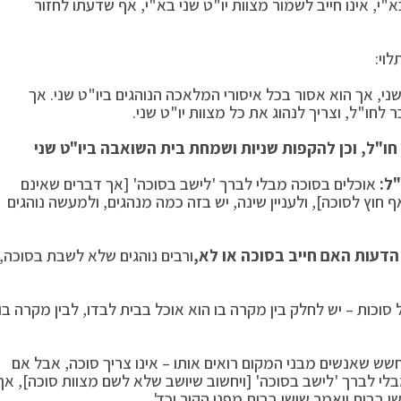
, אינו חייב לשמור מצוות יו"ט שני בא"י, אף שדעתו לחזור
וי:
 שני, אך הוא אסור בכל איסורי המלאכה הנוהגים ביו"ט שני. אך
חו"ל, וצריך לנהוג את כל מצוות יו"ט שני.
י חו"ל, וכן להקפות שניות ושמחת בית השואבה ביו"ט שני
ל:
אוכלים בסוכה מבלי לברך 'לישב בסוכה' [אך דברים שאינם
 חוץ לסוכה], ולעניין שינה, יש בזה כמה מנהגים, ולמעשה נוהגים
 הדעות האם חייב בסוכה או לא,
ורבים נוהגים שלא לשבת בסוכה,
 סוכות – יש לחלק בין מקרה בו הוא אוכל בבית לבדו, לבין מקרה בו
חשש שאנשים מבני המקום רואים אותו – אינו צריך סוכה, אבל אם
 לברך 'לישב בסוכה' [ויחשוב שיושב שלא לשם מצוות סוכה], אך
ן בבית ויאמר שישן בבית מפני הקור וכד'.