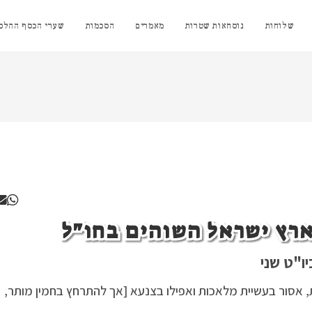
שלוחות
נוסחאות שטרות
מאמרים
הסכמות
שערי הכסף ההלכת
 ארץ ישראל השוהים בחו"ל
ו"ט שני
ת, אסור בעשיית מלאכות ואפילו בצנעא [אך להתרחץ בחמין מותר,