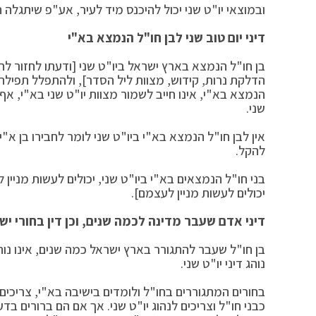
ובמוצאי יו"ט שני יכול להיכנס מיד לעיר, אע"פ שיתגלה 
דיני יום טוב שני לבן חו"ל הנמצא בא"י
בן חו"ל הנמצא בארץ ישראל ביו"ט שני [ודעתו לחזור לחו"
הדלקת נרות, קידוש, מצוות ליל הסדר], ולהתפלל תפילת
הנמצא בא"י, אינו חייב לשמור מצוות יו"ט שני בא"י, א
שני.
אין לבן חו"ל הנמצא בא"י ביו"ט שני לומר לחבירו בן א"
להקל.
בני חו"ל הנמצאים בא"י ביו"ט שני, יכולים לעשות מניין
יכולים לעשות מניין לעצמם].
דיני אדם שעבר מדינה לכמה שנים, וכן דין בחורי יש
בן חו"ל שעבר להתגורר בארץ ישראל כמה שנים, אינו נוהג
נוהג דיני יו"ט שני.
בחורים המתגוררים בחו"ל ולומדים בישיבה בא"י, צריכים 
כבני חו"ל וצריכים לנהוג יו"ט שני. אך אם הם ברורים בד