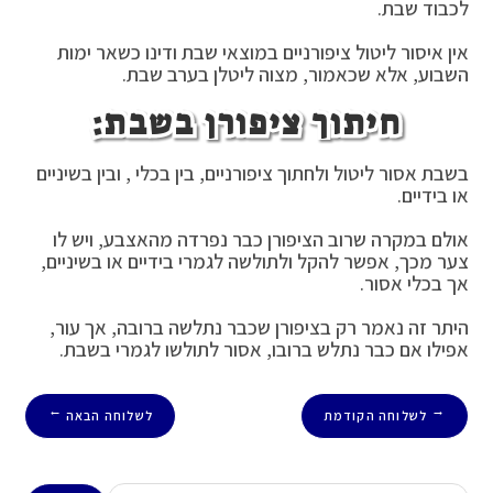
לכבוד שבת.
אין איסור ליטול ציפורניים במוצאי שבת ודינו כשאר ימות
השבוע, אלא שכאמור, מצוה ליטלן בערב שבת.
חיתוך ציפורן בשבת:
בשבת אסור ליטול ולחתוך ציפורניים, בין בכלי , ובין בשיניים
או בידיים.
אולם במקרה שרוב הציפורן כבר נפרדה מהאצבע, ויש לו
צער מכך, אפשר להקל ולתולשה לגמרי בידיים או בשיניים,
אך בכלי אסור.
היתר זה נאמר רק בציפורן שכבר נתלשה ברובה, אך עור,
אפילו אם כבר נתלש ברובו, אסור לתולשו לגמרי בשבת.
לשלוחה הקודמת
לשלוחה הבאה
→
←
חיפוש