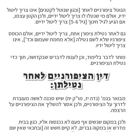
הנוטל ציפורניים לאחר [וכגון שנוטל לקטנים] אינו צריך ליטול
ידיו, אולם מי שנטלו לו צריך ליטול ידיים, ולכן הקטן עצמו,
אם הגיע לגיל חינוך [גיל 5-6] צריך ליטול ידיים.
גם לאחר נטילת ציפורן אחת, צריך ליטול ידיים, אולם הכוסס
ציפורניו שלא לשם נטילה [אלא מחמת שעמום וכד'], אינו
צריך ליטול ידיו.
מותר לדבר בלימוד, וכן לענות לדברים שבקדושה, תוך כדי
נטילת הציפורניים.
דין הציפורניים לאחר
נטילתן:
מבואר בגמ' (נדה יז, מו"ק יח) שיש סכנה לאשה מעוברת
לדרוך על הציפורניים, ולכן אסור להשליך את הציפורניים על
הרצפה.
ולכן במקום שנשים אף פעם לא נכנסות אליו, כגון בבית
מדרש או במקוה גברים, לא קיים חשש זה [ובתנאי שאין שם