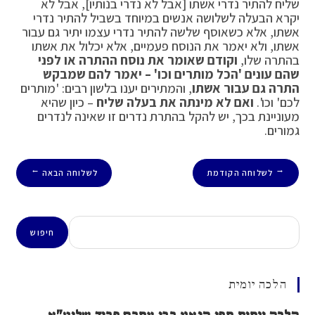
שליח להתיר נדרי אשתו [אבל לא נדרי בנותיו], אבל לא
יקרא הבעלה לשלושה אנשים במיוחד בשביל להתיר נדרי
אשתו, אלא כשאוסף שלשה להתיר נדרי עצמו יתיר גם עבור
אשתו, ולא יאמר את הנוסח פעמיים, אלא יכלול את אשתו
בהתרה שלו,
וקודם שאומר את נוסח ההתרה או לפני
שהם עונים 'הכל מותרים וכו' – יאמר להם שמבקש
התרה גם עבור אשתו
, והמתירים יענו בלשון רבים: 'מותרים
לכם' וכו'.
ואם לא מינתה את בעלה שליח
– כיון שהיא
מעוניינת בכך, יש להקל בהתרת נדרים זו שאינה לנדרים
גמורים.
לשלוחה הקודמת
לשלוחה הבאה
→
←
חיפוש
חיפוש
הלכה יומית