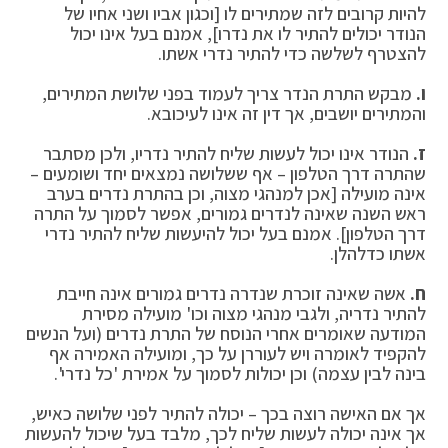
להיות קרובים לזה שמתירים לו [וכגון אביו ושני אחיו של
הנודר יכולים להתיר לו את נדרו], אמנם בעל אינו יכול
להצטרף לשלשה כדי להתיר נדרי אשתו.
ו.
מבקש התרת הנדר צריך לעמוד בפני שלושת המתירים,
והמתירים יושבים, אך דין זה אינו לעיכובא.
ז.
הנודר אינו יכול לעשות שליח להתיר נדריו, ולכן מסתבר
שהתרה דרך הטלפון – אף ששלושה נמצאים יחד ושומעים –
אינה מועילה [אכן למנהגי מצוה, וכן בהתרת נדרים בערב
ראש השנה שאינה לנדרים גמורים, אפשר לסמוך על התרה
דרך הטלפון]. אמנם בעל יכול להיעשות שליח להתיר נדרי
אשתו כדלהלן.
ח.
אשה שאינה זוכרת שנדרה נדרים גמורים אינה חייבת
להתיר נדריה, ולגבי מנהגי מצוה וכו' מועילה מסירת
המודעה שאומרים אחרי הנוסח של התרת נדרים (ועל הנשים
להקפיד לאומרה ויש לעוררן על כך, ומועילה האמירה אף
בינה לבין עצמה) וכן יכולות לסמוך על אמירת 'כל נדרי'.
אך אם האישה רוצה בכך – יכולה להתיר לפני שלושה כאיש,
אך אינה יכולה לעשות שליח לכך, מלבד בעל שיכול להעשות