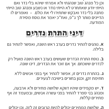
וכן כל מנהג טוב שנהגתי ולא אמרתי שיהא בלי נדר ואם
הייתי יודע שאתחרט לא הייתי נודר או נשבע ומנהג טוב הייתי
מתנה בלי נדר ואבקש שתתירו לי את כולם. – ואומרים לו
הדיינים מותר לך ג"פ, ואח"כ יאמר את נוסח מסירת
המודעה.
דיני התרת נדרים
א.
נוהגים להתיר נדרים בערב ראש השנה, ואפשר להתיר גם
בלילה.
ב.
נוסח התרת הנדרים שעושים בערב ראש השנה מועיל רק
לנדרים ששכחם. אך אם זוכר את הנדרים, דינו שונה.
ג.
בהתרת נדרים זו, אפשר להתיר אף בפני אנשים ללא
חתימת זקן, וכגון בחורים בישיבה לצעירים.
ד.
יש מקפידים שיהיו דווקא שלושה מתירים ולא ארבעה,
ומנהג בני ספרד להתיר בפני עשרה אנשים, ובמעמד זה אף
מתירים קללות.
ה.
שלושת המתירים יכולים להיות קרובים זה לזה, וכן יכולים